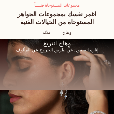
مجموعاتنا المستوحاة فنيـــاً
اغمر نفسك بمجموعات الجواهر
المستوحاة من الخيالات الفنية
وِهاج
تلائد
وِهاج انتريغ
إثارة الفضول عن طريق الخروج عن المألوف