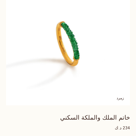
زمرد
خاتم الملك والملكة السكني
د.ك
234