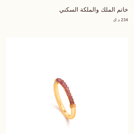
خاتم الملك والملكة السكني
د.ك
234