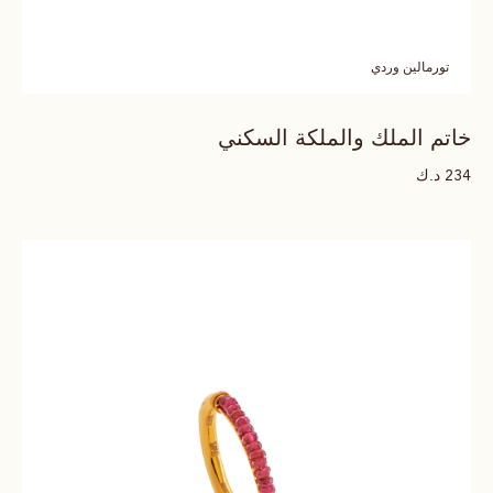
تورمالين وردي
خاتم الملك والملكة السكني
د.ك
234