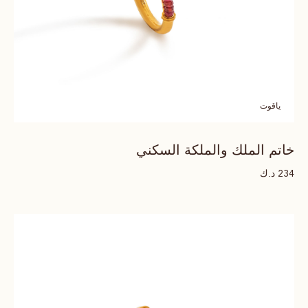
ياقوت
خاتم الملك والملكة السكني
د.ك
234