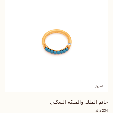
فيروز
خاتم الملك والملكة السكني
د.ك
234