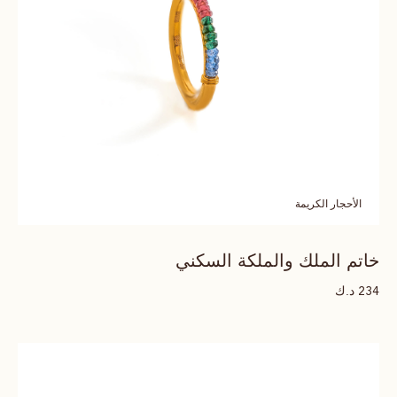
الأحجار الكريمة
خاتم الملك والملكة السكني
د.ك
234