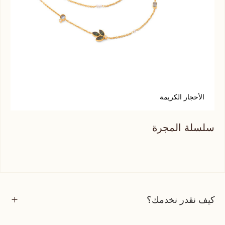
الأحجار الكريمة
ل
سلسلة المجرة
سلس
كيف نقدر نخدمك؟