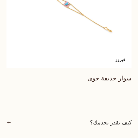
فيروز
ت
سوار حديقة جوى
سوا
كيف نقدر نخدمك؟