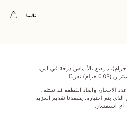
عالمنا
هب أصفر عيار 22 (7.708 جرام)، مرصع بالألماس درجة ڤي اس،
دد الاحجار، وابعاد القطعة قد تختلف
ي يتم اختياره. يسعدنا تقديم المزيد
 اي استفسار.