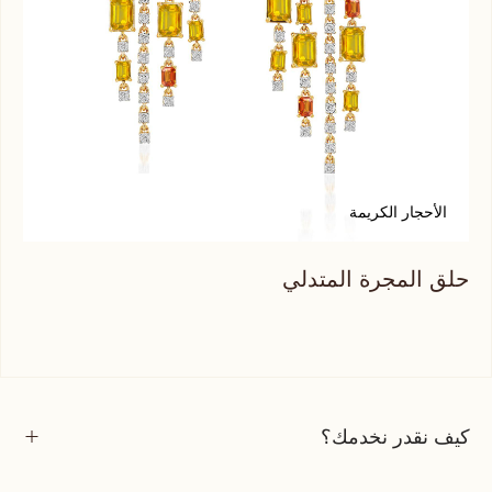
الأحجار الكريمة
ا
حلق المجرة المتدلي
حلق
كيف نقدر نخدمك؟