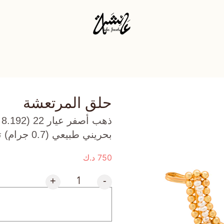
حلق المرتعشة
بحريني طبيعي (0.7 جرام) تقريبًا.
750
د.ك
+
-