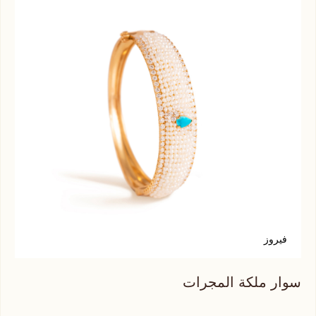
فيروز
ك
سوار ملكة المجرات
سوا