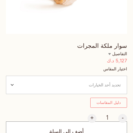
سوار ملكة المجرات
التفاصيل
5,127
د.ك
اختيار المقاس
دليل المقاسات
+
-
أضف إلى السلة