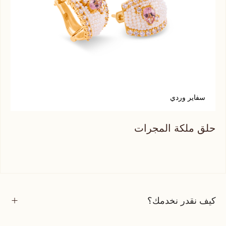
سفاير وردي
ع
حلق ملكة المجرات
حلق
كيف نقدر نخدمك؟