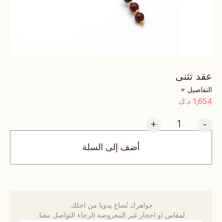
عقد تثنى
التفاصيل
1,654
د.ك
+
-
أضف إلى السلة
جواهرك تُصاغ يدويا من اجلك.
لمقاس او احجار غير المعروضة الرجاء التواصل معنا.