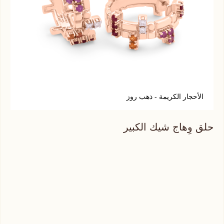
الأحجار الكريمة - ذهب روز
أ
حلق وِهاج شيك الكبير
حلق