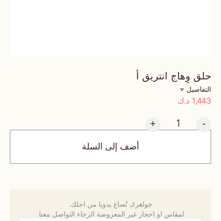
حلق وِهاج انتريق أ
التفاصيل
1,443
د.ك
+
-
أضف إلى السلة
جواهرك تُصاغ يدويا من اجلك.
لمقاس او احجار غير المعروضة الرجاء التواصل معنا.