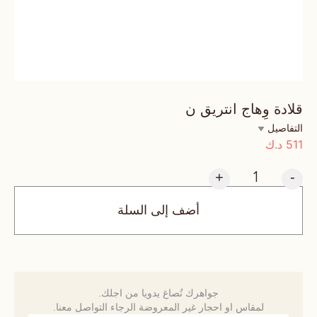
قلادة وِهاج انتريق ن
التفاصيل
511
د.ك
+
-
أضف إلى السلة
جواهرك تُصاغ يدويا من اجلك.
لمقاس او احجار غير المعروضة الرجاء التواصل معنا.