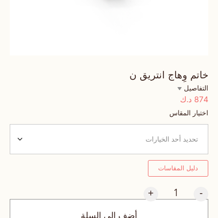
خاتم وِهاج انتريق ن
التفاصيل
874
د.ك
اختيار المقاس
دليل المقاسات
+
-
أضف إلى السلة