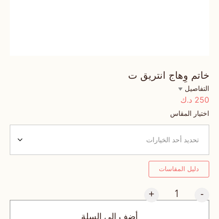
خاتم وِهاج انتريق ت
التفاصيل
250
د.ك
اختيار المقاس
دليل المقاسات
+
-
أضف إلى السلة