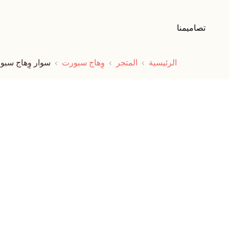
تصاميمنا
الرئيسية
المتجر
وِهاج سبورت
سوار وِهاج سب