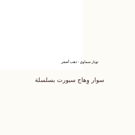
توباز سماوي - ذهب أصفر
سوار وِهاج سبورت بسلسلة