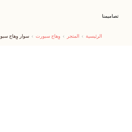
تصاميمنا
الرئيسية
المتجر
وِهاج سبورت
سوار وِهاج سب