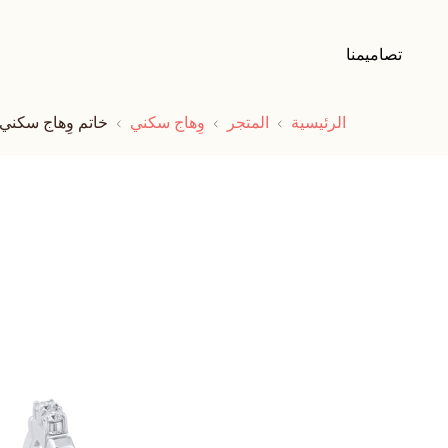
تصاميمنا
الرئيسية
المتجر
وِهاج سكني
خاتم وِهاج سكني 