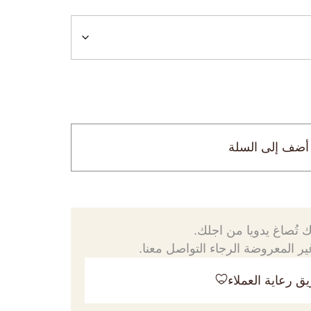
أضف إلى السلة
 تُصاغ يدويا من اجلك.
ر المعروضة الرجاء التواصل معنا.
ق رعاية العملاء