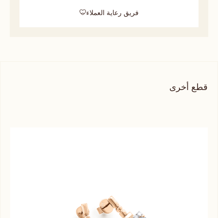
فريق رعاية العملاء
قطع أخرى