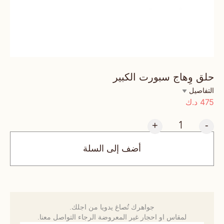
حلق وِهاج سبورت الكبير
التفاصيل
475
د.ك
+
-
أضف إلى السلة
جواهرك تُصاغ يدويا من اجلك.
لمقاس او احجار غير المعروضة الرجاء التواصل معنا.