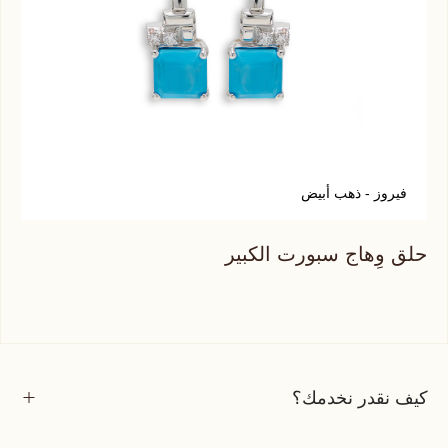
فيروز - ذهب أبيض
ت
حلق وِهاج سبورت الكبير
حلق
كيف نقدر نخدمك؟