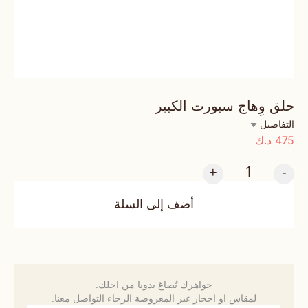
حلق وِهاج سبورت الكبير
التفاصيل
475
د.ك
+
-
أضف إلى السلة
جواهرك تُصاغ يدويا من اجلك.
لمقاس او احجار غير المعروضة الرجاء التواصل معنا.