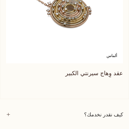
ألماس
أ
عقد وِهاج سيرنتي الكبير
عقد
كيف نقدر نخدمك؟