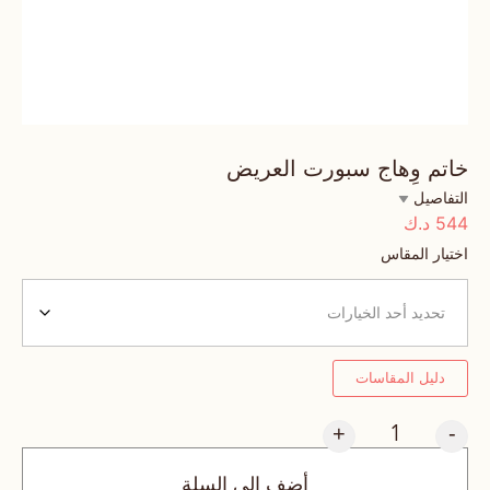
خاتم وِهاج سبورت العريض
التفاصيل
544
د.ك
اختيار المقاس
دليل المقاسات
+
-
أضف إلى السلة