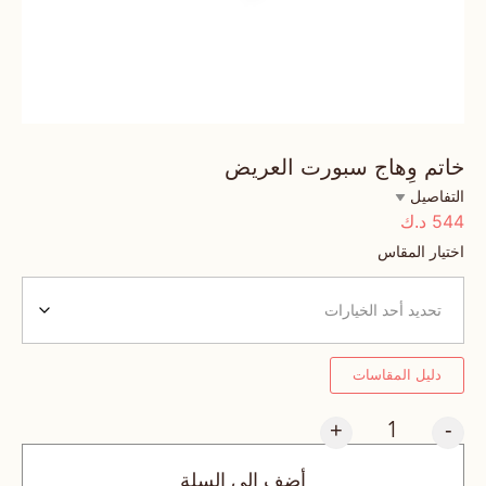
خاتم وِهاج سبورت العريض
التفاصيل
544
د.ك
اختيار المقاس
دليل المقاسات
+
-
أضف إلى السلة