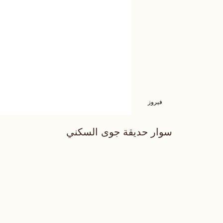
فيروز
سوار حديقة جوى السكني