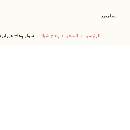
تصاميمنا
الرئيسية
المتجر
وِهاج شيك
سوار وِهاج هورايز