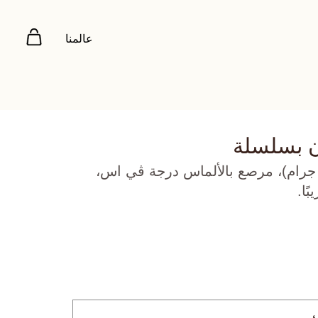
عالمنا
ن بسلسلة
هب أصفر عيار 18 (4.412 جرام)، مرصع بالألماس درجة ڤي اس،