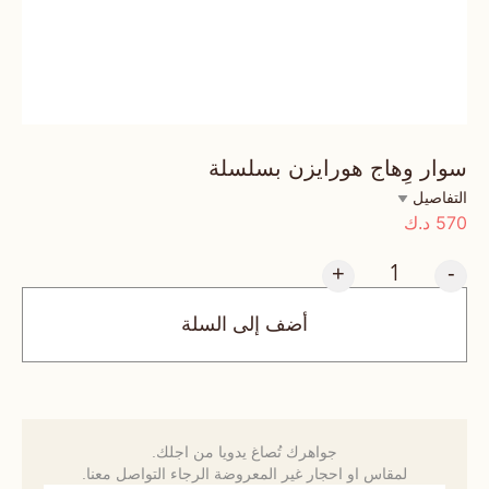
سوار وِهاج هورايزن بسلسلة
التفاصيل
570
د.ك
+
-
أضف إلى السلة
جواهرك تُصاغ يدويا من اجلك.
لمقاس او احجار غير المعروضة الرجاء التواصل معنا.