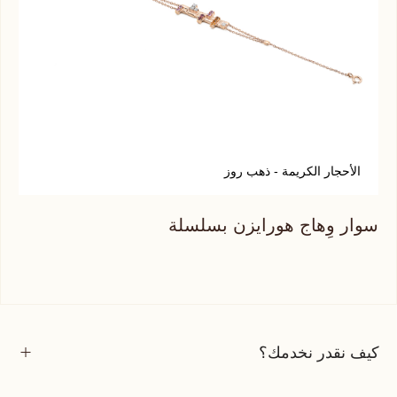
الأحجار الكريمة - ذهب روز
أ
سوار وِهاج هورايزن بسلسلة
سوا
كيف نقدر نخدمك؟